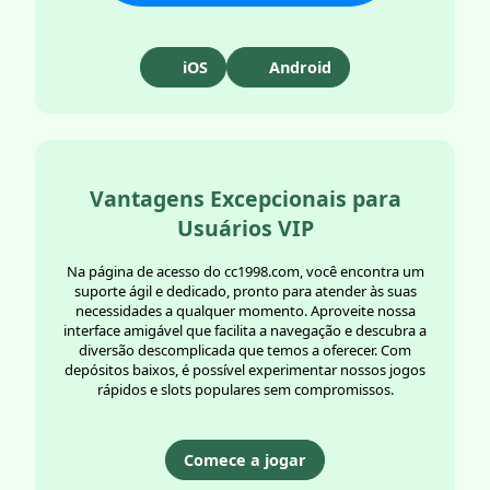
iOS
Android
Vantagens Excepcionais para
Usuários VIP
Na página de acesso do cc1998.com, você encontra um
suporte ágil e dedicado, pronto para atender às suas
necessidades a qualquer momento. Aproveite nossa
interface amigável que facilita a navegação e descubra a
diversão descomplicada que temos a oferecer. Com
depósitos baixos, é possível experimentar nossos jogos
rápidos e slots populares sem compromissos.
Comece a jogar