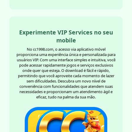
Experimente VIP Services no seu
mobile
No cc1998.com, o acesso via aplicativo móvel
proporciona uma experiência única e personalizada para
usuários VIP. Com uma interface simples e intuitiva, você
pode acessar rapidamente jogos e serviços exclusivos
onde quer que esteja. O download é fácil e rápido,
permitindo que você aproveite cada momento de lazer
sem dificuldades. Descubra um novo nível de
conveniência com funcionalidades que atendem suas
necessidades e proporcionam um atendimento ágil e
eficaz, tudo na palma da sua mão.