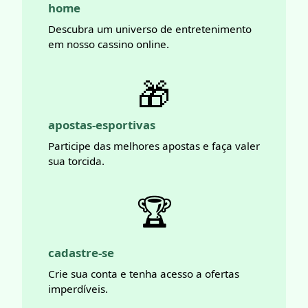
home
Descubra um universo de entretenimento
em nosso cassino online.
🎁
apostas-esportivas
Participe das melhores apostas e faça valer
sua torcida.
🏆
cadastre-se
Crie sua conta e tenha acesso a ofertas
imperdíveis.