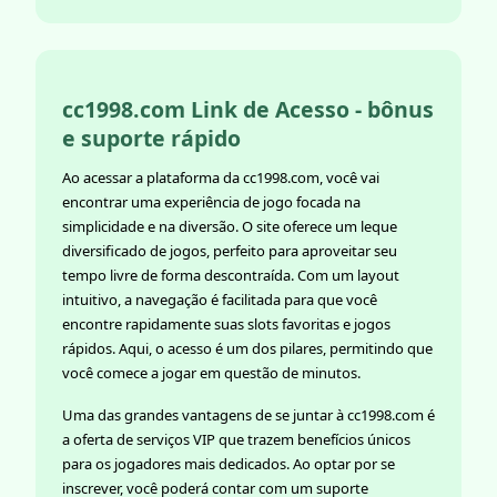
cc1998.com Link de Acesso - bônus
e suporte rápido
Ao acessar a plataforma da cc1998.com, você vai
encontrar uma experiência de jogo focada na
simplicidade e na diversão. O site oferece um leque
diversificado de jogos, perfeito para aproveitar seu
tempo livre de forma descontraída. Com um layout
intuitivo, a navegação é facilitada para que você
encontre rapidamente suas slots favoritas e jogos
rápidos. Aqui, o acesso é um dos pilares, permitindo que
você comece a jogar em questão de minutos.
Uma das grandes vantagens de se juntar à cc1998.com é
a oferta de serviços VIP que trazem benefícios únicos
para os jogadores mais dedicados. Ao optar por se
inscrever, você poderá contar com um suporte