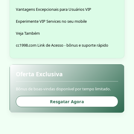
Vantagens Excepcionais para Usuários VIP
Experimente VIP Services no seu mobile
Veja Também
cc1998.com Link de Acesso - bônus e suporte rápido
Oferta Exclusiva
Bônus de boas-vindas disponível por tempo limitado.
Resgatar Agora