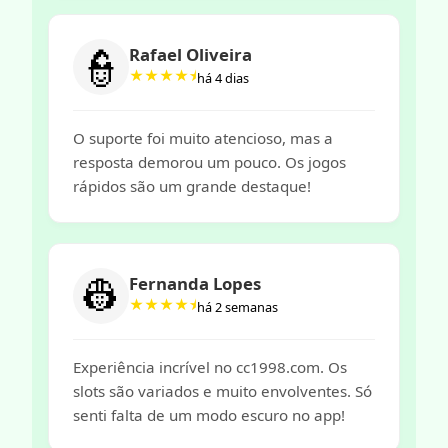
👮
Rafael Oliveira
★★★★⯨
há 4 dias
O suporte foi muito atencioso, mas a
resposta demorou um pouco. Os jogos
rápidos são um grande destaque!
👷
Fernanda Lopes
★★★★⯨
há 2 semanas
Experiência incrível no cc1998.com. Os
slots são variados e muito envolventes. Só
senti falta de um modo escuro no app!