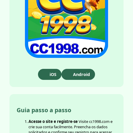
iOS
Android
Guia passo a passo
Acesse o site e registre-se
Visite cc1998.com e
crie sua conta facilmente. Preencha os dados
solicitados e confirme seu registro para acessar